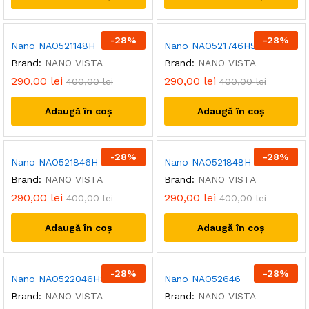
-
28
%
-
28
%
Nano NAO521148H
Nano NAO521746HSC
Brand:
NANO VISTA
Brand:
NANO VISTA
290,00
lei
290,00
lei
400,00
lei
400,00
lei
Adaugă în coș
Adaugă în coș
-
28
%
-
28
%
Nano NAO521846H
Nano NAO521848H
Brand:
NANO VISTA
Brand:
NANO VISTA
290,00
lei
290,00
lei
400,00
lei
400,00
lei
Adaugă în coș
Adaugă în coș
-
28
%
-
28
%
Nano NAO522046HSC
Nano NAO52646
Brand:
NANO VISTA
Brand:
NANO VISTA