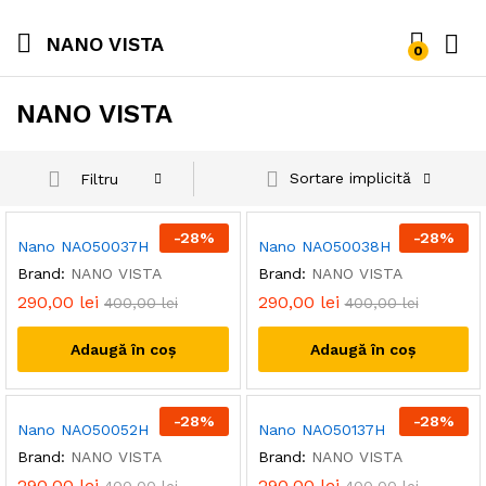
NANO VISTA
0
NANO VISTA
Sortare implicită
Filtru
-
28
%
-
28
%
Nano NAO50037H
Nano NAO50038H
Brand:
NANO VISTA
Brand:
NANO VISTA
290,00
lei
290,00
lei
400,00
lei
400,00
lei
Adaugă în coș
Adaugă în coș
-
28
%
-
28
%
Nano NAO50052H
Nano NAO50137H
Brand:
NANO VISTA
Brand:
NANO VISTA
290,00
lei
290,00
lei