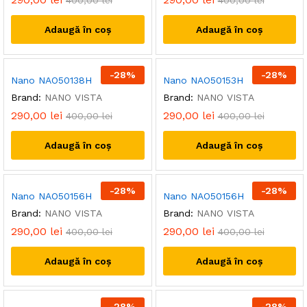
400,00
lei
400,00
lei
Adaugă în coș
Adaugă în coș
-
28
%
-
28
%
Nano NAO50138H
Nano NAO50153H
Brand:
NANO VISTA
Brand:
NANO VISTA
290,00
lei
290,00
lei
400,00
lei
400,00
lei
Adaugă în coș
Adaugă în coș
-
28
%
-
28
%
Nano NAO50156H
Nano NAO50156H
Brand:
NANO VISTA
Brand:
NANO VISTA
290,00
lei
290,00
lei
400,00
lei
400,00
lei
Adaugă în coș
Adaugă în coș
-
28
%
-
28
%