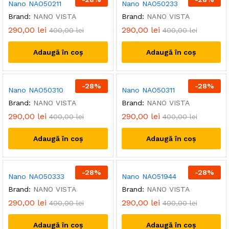
Nano NAO50211
Nano NAO50233
Brand:
NANO VISTA
Brand:
NANO VISTA
290,00
lei
290,00
lei
400,00
lei
400,00
lei
Adaugă în coș
Adaugă în coș
-
28
%
-
28
%
Nano NAO50310
Nano NAO50311
Brand:
NANO VISTA
Brand:
NANO VISTA
290,00
lei
290,00
lei
400,00
lei
400,00
lei
Adaugă în coș
Adaugă în coș
-
28
%
-
28
%
Nano NAO50333
Nano NAO51944
Brand:
NANO VISTA
Brand:
NANO VISTA
290,00
lei
290,00
lei
400,00
lei
400,00
lei
Adaugă în coș
Adaugă în coș