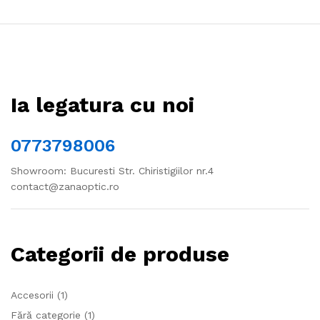
Ia legatura cu noi
0773798006
Showroom: Bucuresti Str. Chiristigiilor nr.4
contact@zanaoptic.ro
Categorii de produse
Accesorii
(1)
Fără categorie
(1)