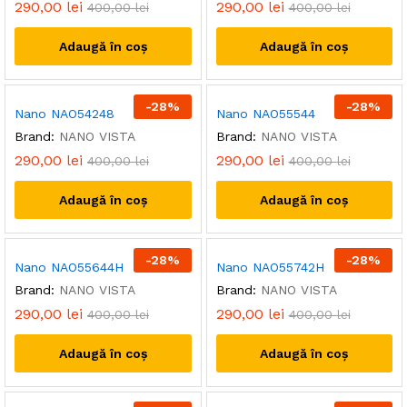
290,00
lei
290,00
lei
400,00
lei
400,00
lei
Adaugă în coș
Adaugă în coș
-
28
%
-
28
%
Nano NAO54248
Nano NAO55544
Brand:
NANO VISTA
Brand:
NANO VISTA
290,00
lei
290,00
lei
400,00
lei
400,00
lei
Adaugă în coș
Adaugă în coș
-
28
%
-
28
%
Nano NAO55644H
Nano NAO55742H
Brand:
NANO VISTA
Brand:
NANO VISTA
290,00
lei
290,00
lei
400,00
lei
400,00
lei
Adaugă în coș
Adaugă în coș