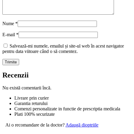
Nume
*
E-mail
*
Salvează-mi numele, emailul și site-ul web în acest navigator
pentru data viitoare când o să comentez.
Recenzii
Nu există comentarii încă.
Livrare prin curier
Garantia returului
Comenzi personalizate in functie de prescriptia medicala
Plati 100% securizate
Ai o recomandare de la doctor?
Adaugă dioptriile