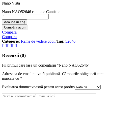
Nano Vista
Nano NAO52646 cantitate
Cantitate
Adaugă în coș
Cumpăra acum
Compara
Compara
Categorie:
Rame de vedere copii
Tag:
52646
Recenzii (0)
Fii primul care lasă un comentariu "Nano NAO52646"
Adresa ta de email nu va fi publicată.
Câmpurile obligatorii sunt
marcate cu
*
Evaluarea dumneavoastră pentru acest produs