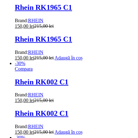
Rhein RK1965 C1
Brand:
RHEIN
150,00
lei
215,00
lei
Rhein RK1965 C1
Brand:
RHEIN
150,00
lei
215,00
lei
Adaugă în coș
-
30
%
Compara
Rhein RK002 C1
Brand:
RHEIN
150,00
lei
215,00
lei
Rhein RK002 C1
Brand:
RHEIN
150,00
lei
215,00
lei
Adaugă în coș
-
30
%