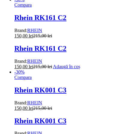
Compara
Rhein RK161 C2
Brand:
RHEIN
150,00
lei
215,00
lei
Rhein RK161 C2
Brand:
RHEIN
150,00
lei
215,00
lei
Adaugă în coș
-
30
%
Compara
Rhein RK001 C3
Brand:
RHEIN
150,00
lei
215,00
lei
Rhein RK001 C3
Brand:
RHEIN