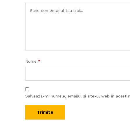
Nume
*
Salvează-mi numele, emailul și site-ul web în acest 