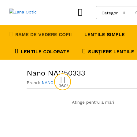
Recenzii (0)
Categorii
RAME DE VEDERE COPII
LENTILE SIMPLE
LENTILE COLORATE
SUBȚIERE LENTILE
Nano NAO50333
Brand:
NANO VISTA
360
0
Atinge pentru a mări