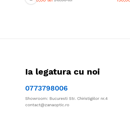
Ia legatura cu noi
0773798006
Showroom: Bucuresti Str. Chiristigiilor nr.4
contact@zanaoptic.ro