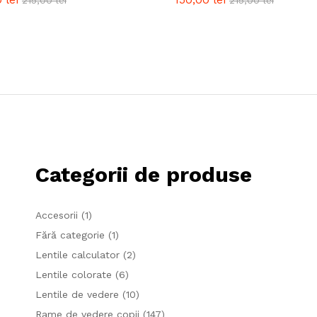
Categorii de produse
Accesorii
(1)
Fără categorie
(1)
Lentile calculator
(2)
Lentile colorate
(6)
Lentile de vedere
(10)
Rame de vedere copii
(147)