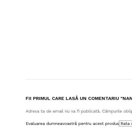
FII PRIMUL CARE LASĂ UN COMENTARIU "NA
Adresa ta de email nu va fi publicată.
Câmpurile obli
Evaluarea dumneavoastră pentru acest produs