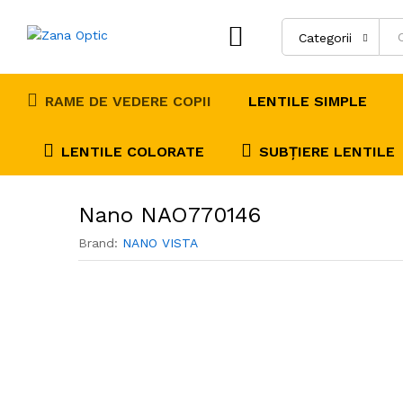
Recenzii (0)
Categorii
RAME DE VEDERE COPII
LENTILE SIMPLE
LENTILE COLORATE
SUBȚIERE LENTILE
Nano NAO770146
Brand:
NANO VISTA
0