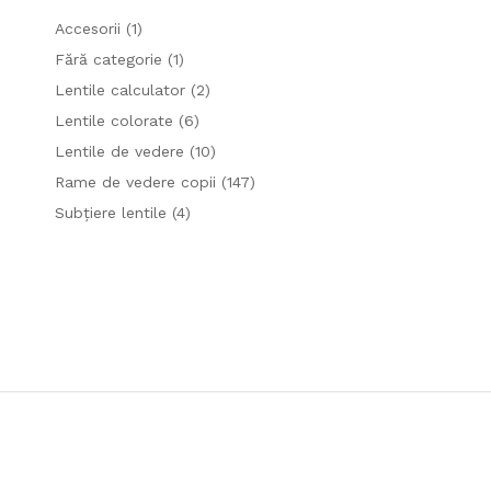
Accesorii
(1)
Fără categorie
(1)
Lentile calculator
(2)
Lentile colorate
(6)
Lentile de vedere
(10)
Rame de vedere copii
(147)
Subțiere lentile
(4)