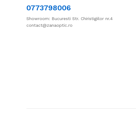
0773798006
Showroom: Bucuresti Str. Chiristigiilor nr.4
contact@zanaoptic.ro