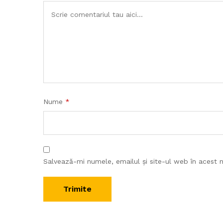
Nume
*
Salvează-mi numele, emailul și site-ul web în acest 