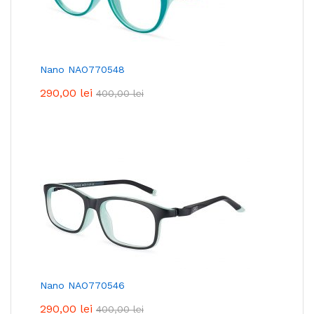
Nano NAO770548
290,00
lei
400,00
lei
Nano NAO770546
290,00
lei
400,00
lei