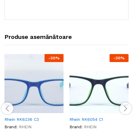
Produse asemănătoare
-
30
%
-
30
%
Rhein RK6236 C3
Rhein RK6054 C1
Brand:
RHEIN
Brand:
RHEIN