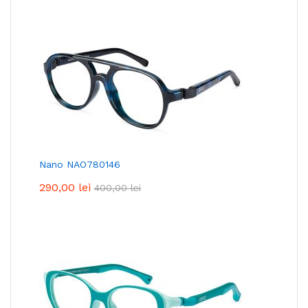
Nano NAO780146
290,00
lei
400,00
lei