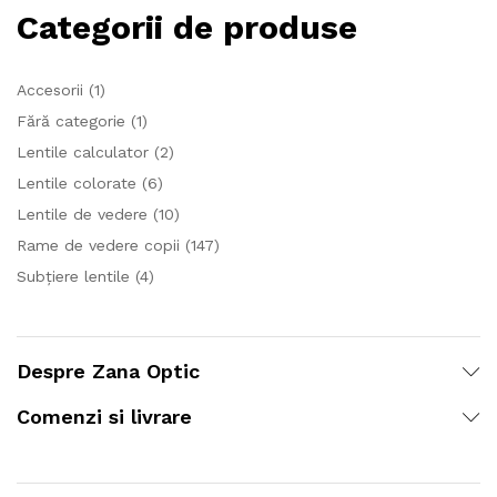
Categorii de produse
Accesorii
(1)
Fără categorie
(1)
Lentile calculator
(2)
Lentile colorate
(6)
Lentile de vedere
(10)
Rame de vedere copii
(147)
Subțiere lentile
(4)
Despre Zana Optic
Comenzi si livrare