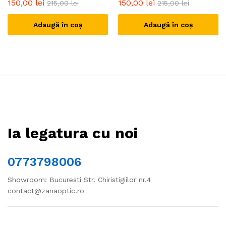
150,00
lei
150,00
lei
215,00
lei
215,00
lei
Adaugă în coș
Adaugă în coș
Ia legatura cu noi
0773798006
Showroom: Bucuresti Str. Chiristigiilor nr.4
contact@zanaoptic.ro