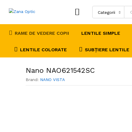
Recenzii (0)
Categorii
RAME DE VEDERE COPII
LENTILE SIMPLE
LENTILE COLORATE
SUBȚIERE LENTILE
Nano NAO621542SC
Brand:
NANO VISTA
0