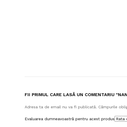
FII PRIMUL CARE LASĂ UN COMENTARIU "NA
Adresa ta de email nu va fi publicată.
Câmpurile obli
Evaluarea dumneavoastră pentru acest produs