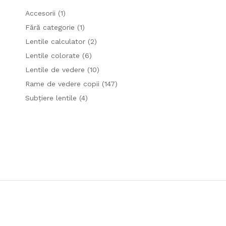
Accesorii
(1)
Fără categorie
(1)
Lentile calculator
(2)
Lentile colorate
(6)
Lentile de vedere
(10)
Rame de vedere copii
(147)
Subțiere lentile
(4)