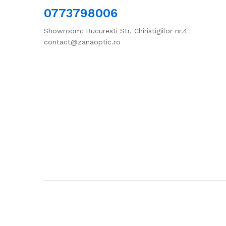
0773798006
Showroom: Bucuresti Str. Chiristigiilor nr.4
contact@zanaoptic.ro