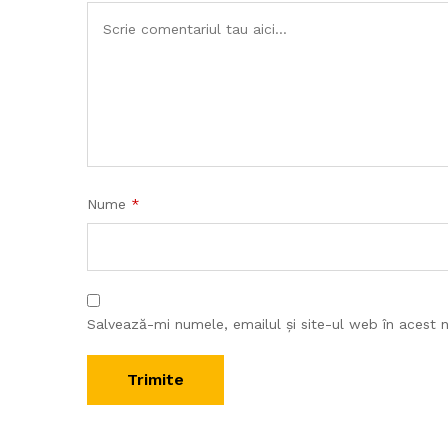
Nume
*
Salvează-mi numele, emailul și site-ul web în acest 