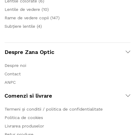
Lentile colorate
(6)
Lentile de vedere
(10)
Rame de vedere copii
(147)
Subțiere lentile
(4)
Despre Zana Optic
Despre noi
Contact
ANPC
Comenzi si livrare
Termeni și conditii / politica de confidentialitate
Politica de cookies
Livrarea produselor
Retur produse