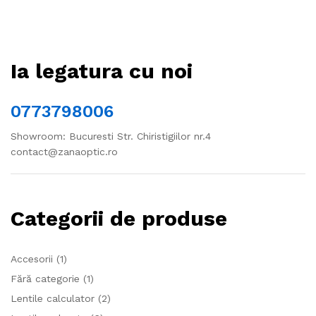
Ia legatura cu noi
0773798006
Showroom: Bucuresti Str. Chiristigiilor nr.4
contact@zanaoptic.ro
Categorii de produse
Accesorii
(1)
Fără categorie
(1)
Lentile calculator
(2)