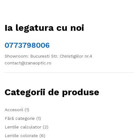
Ia legatura cu noi
0773798006
Showroom: Bucuresti Str. Chiristigiilor nr.4
contact@zanaoptic.ro
Categorii de produse
Accesorii
(1)
Fără categorie
(1)
Lentile calculator
(2)
Lentile colorate
(6)