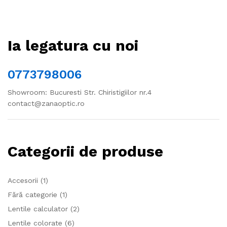
Ia legatura cu noi
0773798006
Showroom: Bucuresti Str. Chiristigiilor nr.4
contact@zanaoptic.ro
Categorii de produse
Accesorii
(1)
Fără categorie
(1)
Lentile calculator
(2)
Lentile colorate
(6)