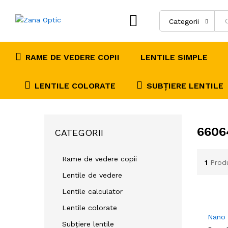
Categorii
RAME DE VEDERE COPII
LENTILE SIMPLE
LENTILE COLORATE
SUBȚIERE LENTILE
6606
CATEGORII
Rame de vedere copii
1
Prod
Lentile de vedere
Lentile calculator
Lentile colorate
Nano
Subțiere lentile