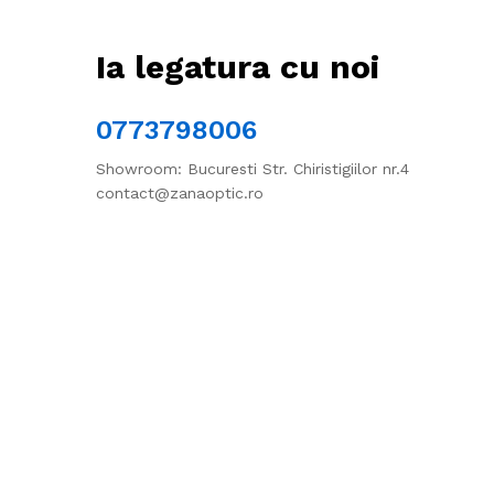
Ia legatura cu noi
0773798006
Showroom: Bucuresti Str. Chiristigiilor nr.4
contact@zanaoptic.ro