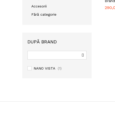
Brand
Accesorii
290,
290,
Fără categorie
DUPĂ BRAND
NANO VISTA
(1)