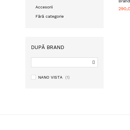
Brand
Accesorii
290,
290,
Fără categorie
DUPĂ BRAND
NANO VISTA
(1)