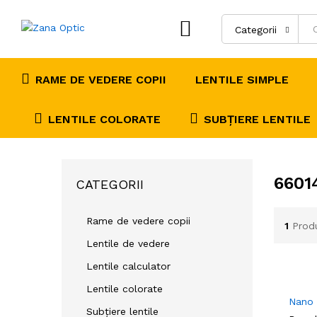
Categorii
RAME DE VEDERE COPII
LENTILE SIMPLE
LENTILE COLORATE
SUBȚIERE LENTILE
6601
CATEGORII
Rame de vedere copii
1
Prod
Lentile de vedere
Lentile calculator
Lentile colorate
Nano
Subțiere lentile