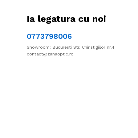
Ia legatura cu noi
0773798006
Showroom: Bucuresti Str. Chiristigiilor nr.4
contact@zanaoptic.ro