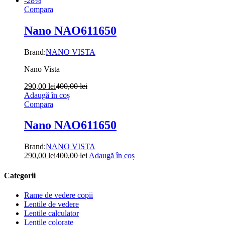
-
28
%
Compara
Nano NAO611650
Brand:
NANO VISTA
Nano Vista
290,00
lei
400,00
lei
Adaugă în coș
Compara
Nano NAO611650
Brand:
NANO VISTA
290,00
lei
400,00
lei
Adaugă în coș
Categorii
Rame de vedere copii
Lentile de vedere
Lentile calculator
Lentile colorate