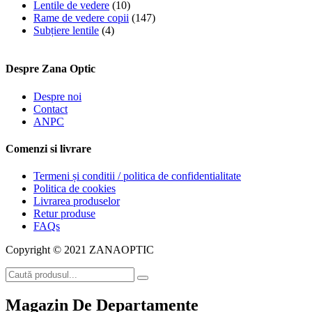
Lentile de vedere
(10)
Rame de vedere copii
(147)
Subțiere lentile
(4)
Despre Zana Optic
Despre noi
Contact
ANPC
Comenzi si livrare
Termeni și conditii / politica de confidentialitate
Politica de cookies
Livrarea produselor
Retur produse
FAQs
Copyright © 2021 ZANAOPTIC
Magazin De Departamente