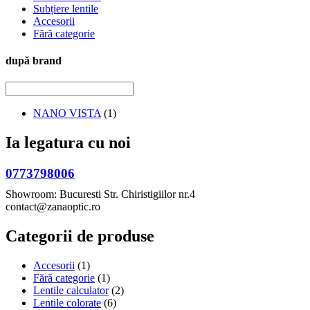
Subțiere lentile
Accesorii
Fără categorie
după brand
NANO VISTA
(1)
Ia legatura cu noi
0773798006
Showroom: Bucuresti Str. Chiristigiilor nr.4
contact@zanaoptic.ro
Categorii de produse
Accesorii
(1)
Fără categorie
(1)
Lentile calculator
(2)
Lentile colorate
(6)