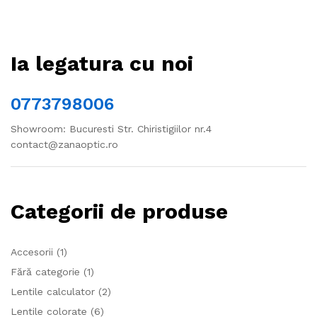
Ia legatura cu noi
0773798006
Showroom: Bucuresti Str. Chiristigiilor nr.4
contact@zanaoptic.ro
Categorii de produse
Accesorii
(1)
Fără categorie
(1)
Lentile calculator
(2)
Lentile colorate
(6)