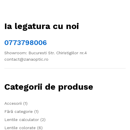
Ia legatura cu noi
0773798006
Showroom: Bucuresti Str. Chiristigiilor nr.4
contact@zanaoptic.ro
Categorii de produse
Accesorii
(1)
Fără categorie
(1)
Lentile calculator
(2)
Lentile colorate
(6)