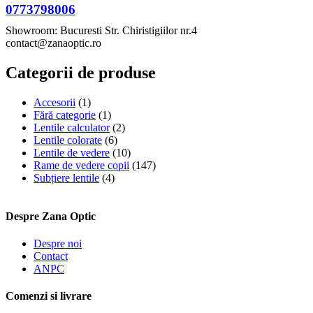
0773798006
Showroom: Bucuresti Str. Chiristigiilor nr.4
contact@zanaoptic.ro
Categorii de produse
Accesorii
(1)
Fără categorie
(1)
Lentile calculator
(2)
Lentile colorate
(6)
Lentile de vedere
(10)
Rame de vedere copii
(147)
Subțiere lentile
(4)
Despre Zana Optic
Despre noi
Contact
ANPC
Comenzi si livrare