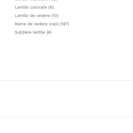
Lentile colorate
(6)
Lentile de vedere
(10)
Rame de vedere copii
(147)
Subțiere lentile
(4)