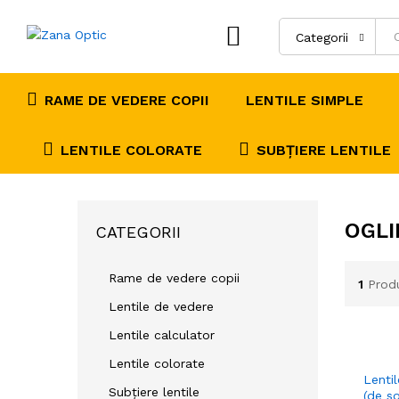
Categorii
RAME DE VEDERE COPII
LENTILE SIMPLE
LENTILE COLORATE
SUBȚIERE LENTILE
OGL
CATEGORII
Rame de vedere copii
1
Prod
Lentile de vedere
Lentile calculator
Lentile colorate
Lentil
Subțiere lentile
(de s