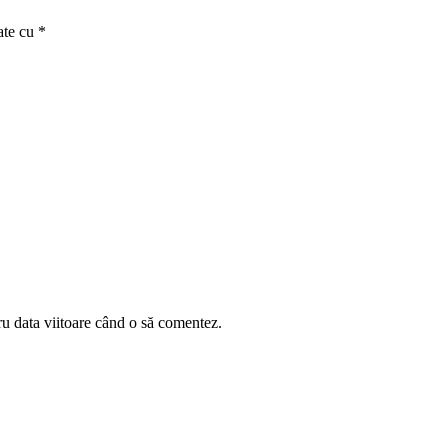
ate cu
*
ru data viitoare când o să comentez.