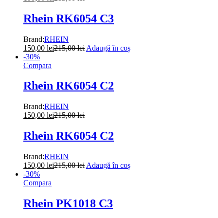
Rhein RK6054 C3
Brand:
RHEIN
150,00
lei
215,00
lei
Adaugă în coș
-
30
%
Compara
Rhein RK6054 C2
Brand:
RHEIN
150,00
lei
215,00
lei
Rhein RK6054 C2
Brand:
RHEIN
150,00
lei
215,00
lei
Adaugă în coș
-
30
%
Compara
Rhein PK1018 C3