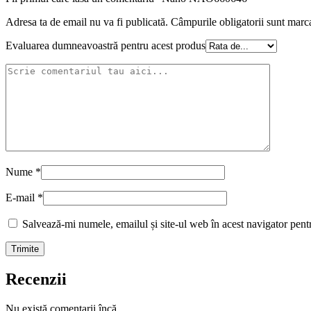
Adresa ta de email nu va fi publicată.
Câmpurile obligatorii sunt marc
Evaluarea dumneavoastră pentru acest produs
Nume
*
E-mail
*
Salvează-mi numele, emailul și site-ul web în acest navigator pent
Recenzii
Nu există comentarii încă.