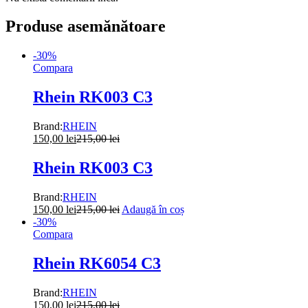
Produse asemănătoare
-
30
%
Compara
Rhein RK003 C3
Brand:
RHEIN
150,00
lei
215,00
lei
Rhein RK003 C3
Brand:
RHEIN
150,00
lei
215,00
lei
Adaugă în coș
-
30
%
Compara
Rhein RK6054 C3
Brand:
RHEIN
150,00
lei
215,00
lei