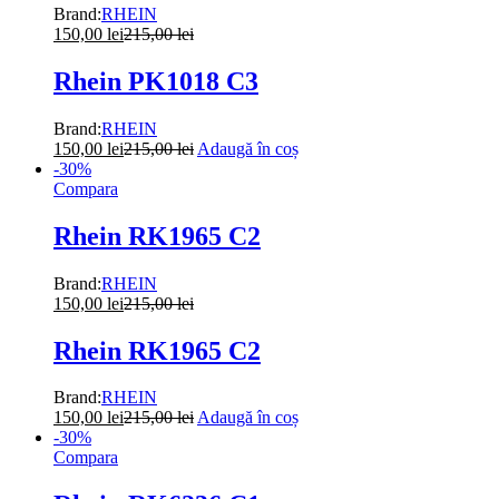
Brand:
RHEIN
150,00
lei
215,00
lei
Rhein PK1018 C3
Brand:
RHEIN
150,00
lei
215,00
lei
Adaugă în coș
-
30
%
Compara
Rhein RK1965 C2
Brand:
RHEIN
150,00
lei
215,00
lei
Rhein RK1965 C2
Brand:
RHEIN
150,00
lei
215,00
lei
Adaugă în coș
-
30
%
Compara